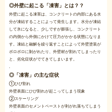
◎外壁に起こる「凍害」とは？？
外壁に起こる凍害は、コンクリートの内部にある水
分が凍結することによって発生します。水分が凍結
して氷になると、少しですが膨張し、コンクリート
の内側から外側にかけて圧力がかかる状態になりま
す。凍結と融解を繰り返すことによって外壁塗装が
ボロボロに剝がれたり、外壁材が割れてしまったり
と、劣化症状がでてきてしまいます。
.
◎「凍害」の主な症状
➀ひび割れ
外壁表面にひび割れが起こってしまう現象
➁スケーリング
外壁表面のセメントペーストが剥がれ落ちてしまう