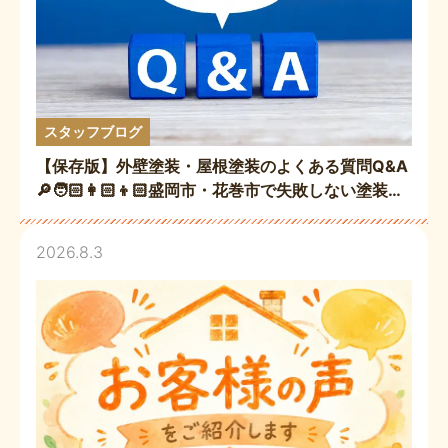
スタッフブログ
【保存版】外壁塗装・屋根塗装のよくある質問Q&A
🔎🧑🏻‍👩🏻‍👦🏻盛岡市・花巻市で失敗しない塗装工
事のポイントお答えします👷🏻‼️
2026.8.3