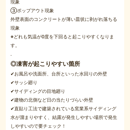
現象
➂ポップアウト現象
外壁表面のコンクリートが薄い皿状に剥がれ落ちる
現象
※どれも気温が0度を下回ると起こりやすくなりま
す。
.
◎凍害が起こりやすい箇所
✔お風呂や洗面所、台所といった水回りの外壁
✔サッシ廻り
✔サイディングの目地廻り
✔建物の北側など日の当たりづらい外壁
✔直貼り工法で建築されている窯業系サイディング
水が溜まりやすく、結露が発生しやすい場所で発生
しやすいので要チェック！