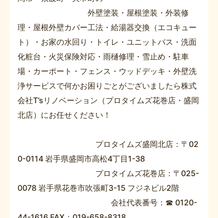
外壁塗装・屋根塗装・外装修
理・屋根外壁カバー工法・給湯器交換（エコキュー
ト）・お家の水回り・トイレ・ユニットバス・洗面
化粧台・火災保険対応・雨樋修理・雪止め・駐車
場・カーポート・フェンス・ウッドデッキ・外壁洗
浄サービスで何かお困りごとがございましたら株式
会社T’sリノベーション（プロタイムズ花巻店・盛岡
北店）にお任せください！
プロタイムズ盛岡北店：〒02
0-0114 岩手県盛岡市高松4丁目1-38​
プロタイムズ花巻店：〒025-
0078 岩手県花巻市吹張町3-15 フジネビル2階​
会社代表番号：☎ 0120-
44-1616 FAX：019-658-8318