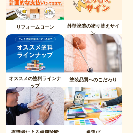
外壁塗装の塗り替えサイ
リフォームローン
ン
オススメの塗料ラインナ
塗装品質へのこだわり
ップ
有識者による健康診断
色選び