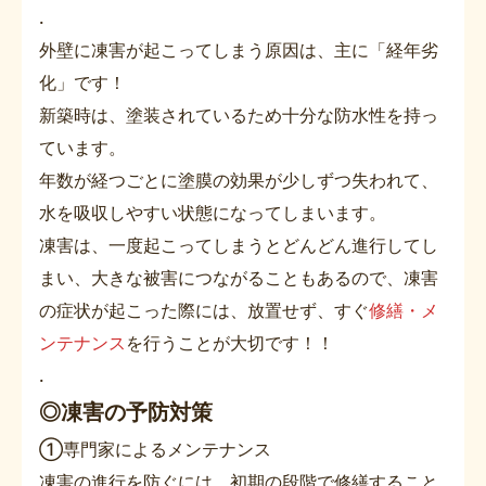
.
外壁に凍害が起こってしまう原因は、主に「経年劣
化」です！
新築時は、塗装されているため十分な防水性を持っ
ています。
年数が経つごとに塗膜の効果が少しずつ失われて、
水を吸収しやすい状態になってしまいます。
凍害は、一度起こってしまうとどんどん進行してし
まい、大きな被害につながることもあるので、凍害
の症状が起こった際には、放置せず、すぐ
修繕・メ
ンテナンス
を行うことが大切です！！
.
◎凍害の予防対策
➀専門家によるメンテナンス
凍害の進行を防ぐには、初期の段階で修繕すること