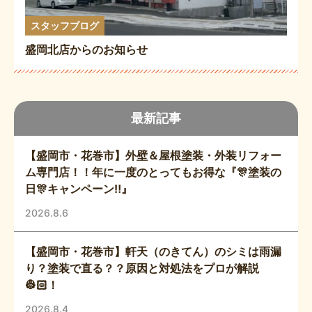
スタッフブログ
盛岡北店からのお知らせ
最新記事
【盛岡市・花巻市】外壁＆屋根塗装・外装リフォー
ム専門店！！年に一度のとってもお得な『🎊塗装の
日🎊キャンペーン‼️』
2026.8.6
【盛岡市・花巻市】軒天（のきてん）のシミは雨漏
り？塗装で直る？？原因と対処法をプロが解説
👷🏻！
2026.8.4