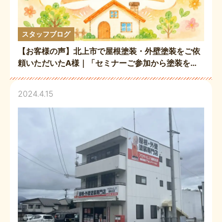
スタッフブログ
【お客様の声】北上市で屋根塗装・外壁塗装をご依
頼いただいたA様｜「セミナーご参加から塗装をお
任せいただきました✨満足しています！」と嬉しい
お声をいただきました💝
2024.4.15