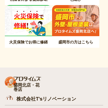
火災保険でお得に修繕
盛岡市の方はこちら
盛岡北店・花
巻店
株式会社T'sリノベーション