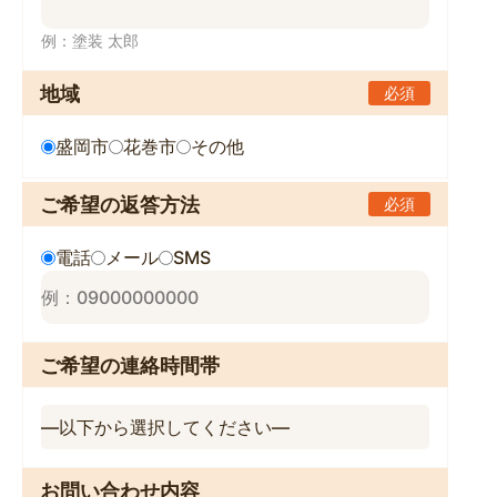
例：塗装 太郎
地域
必須
盛岡市
花巻市
その他
ご希望の返答方法
必須
電話
メール
SMS
ご希望の連絡時間帯
お問い合わせ内容