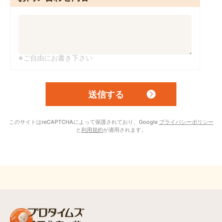
※ご自由にお書き下さい
このサイトはreCAPTCHAによって保護されており、Google
プライバシーポリシー
と
利用規約
が適用されます。