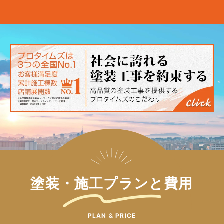
塗装・施工プランと費用
PLAN & PRICE