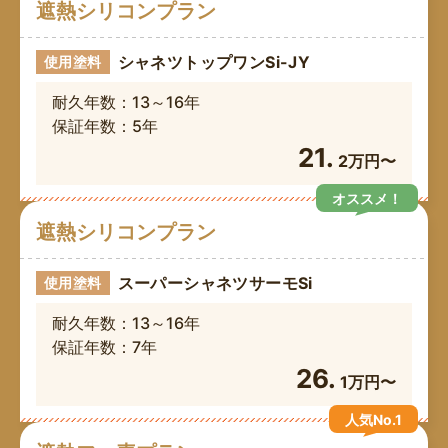
遮熱シリコンプラン
シャネツトップワンSi-JY
使用塗料
耐久年数：13～16年
保証年数：5年
21.
2万円〜
オススメ！
遮熱シリコンプラン
スーパーシャネツサーモSi
使用塗料
耐久年数：13～16年
保証年数：7年
26.
1万円〜
人気No.1