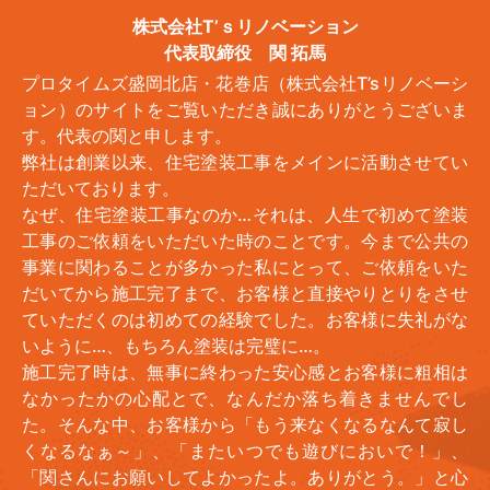
株式会社T’ｓリノベーション
代表取締役 関 拓馬
プロタイムズ盛岡北店・花巻店（株式会社T’sリノベーシ
ョン）のサイトをご覧いただき誠にありがとうございま
す。代表の関と申します。
弊社は創業以来、住宅塗装工事をメインに活動させてい
ただいております。
なぜ、住宅塗装工事なのか…それは、人生で初めて塗装
工事のご依頼をいただいた時のことです。今まで公共の
事業に関わることが多かった私にとって、ご依頼をいた
だいてから施工完了まで、お客様と直接やりとりをさせ
ていただくのは初めての経験でした。お客様に失礼がな
いように…、もちろん塗装は完璧に…。
施工完了時は、無事に終わった安心感とお客様に粗相は
なかったかの心配とで、なんだか落ち着きませんでし
た。そんな中、お客様から「もう来なくなるなんて寂し
くなるなぁ～」、「またいつでも遊びにおいで！」、
「関さんにお願いしてよかったよ。ありがとう。」と心