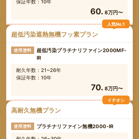
保証年数：10年
60.
8万円〜
人気No.1
超低汚染遮熱無機フッ素プラン
超低汚染プラチナリファイン2000MF-
使用塗料
IR
耐久年数：21~26年
保証年数：10年
70.
8万円〜
イチオシ
高耐久無機プラン
プラチナリファイン無機2000-IR
使用塗料
耐久年数：26~30年