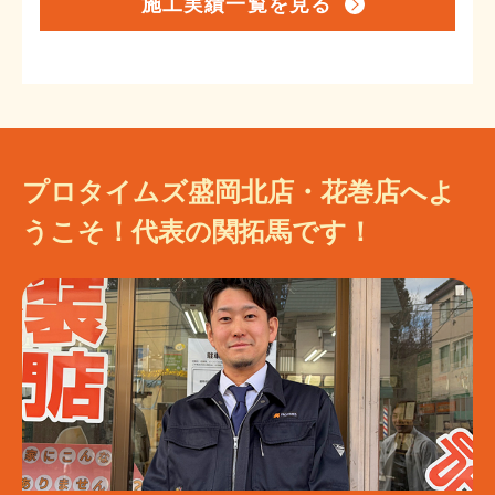
施工実績一覧を見る
プロタイムズ盛岡北店・花巻店へよ
うこそ！代表の関拓馬です！