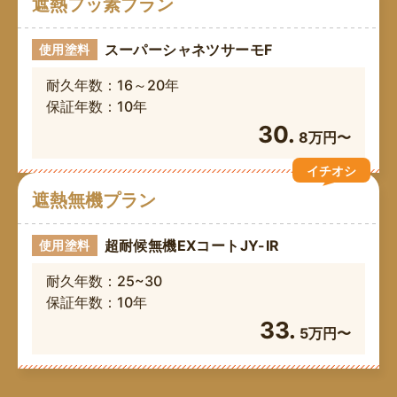
遮熱フッ素プラン
スーパーシャネツサーモF
使用塗料
耐久年数：16～20年
保証年数：10年
30.
8万円〜
イチオシ
遮熱無機プラン
超耐候無機EXコートJY-IR
使用塗料
耐久年数：25~30
保証年数：10年
33.
5万円〜