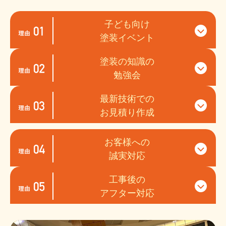
子ども向け
塗装イベント
塗装の知識の
勉強会
最新技術での
お見積り作成
お客様への
誠実対応
工事後の
アフター対応