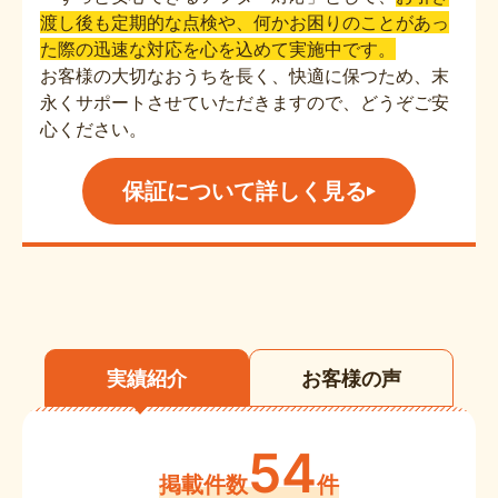
渡し後も定期的な点検や、何かお困りのことがあっ
た際の迅速な対応を心を込めて実施中です。
お客様の大切なおうちを長く、快適に保つため、末
永くサポートさせていただきますので、どうぞご安
心ください。
保証について詳しく見る
実績紹介
お客様の声
54
掲載件数
件