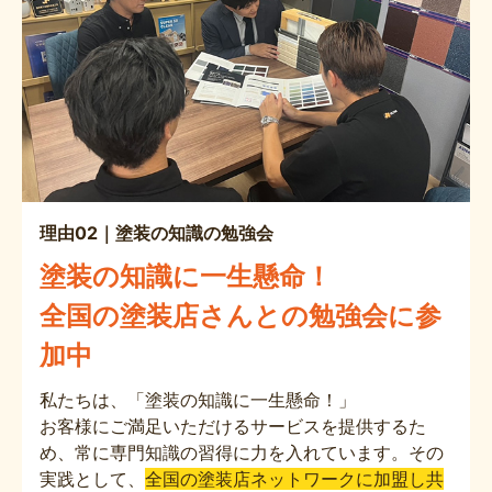
理由02｜塗装の知識の勉強会
塗装の知識に一生懸命！
全国の塗装店さんとの勉強会に参
加中
私たちは、「塗装の知識に一生懸命！」
お客様にご満足いただけるサービスを提供するた
め、常に専門知識の習得に力を入れています。その
実践として、
全国の塗装店ネットワークに加盟し共