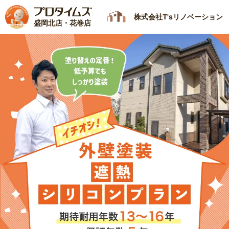
株式会社T'sリノベーション
盛岡北店・花巻店