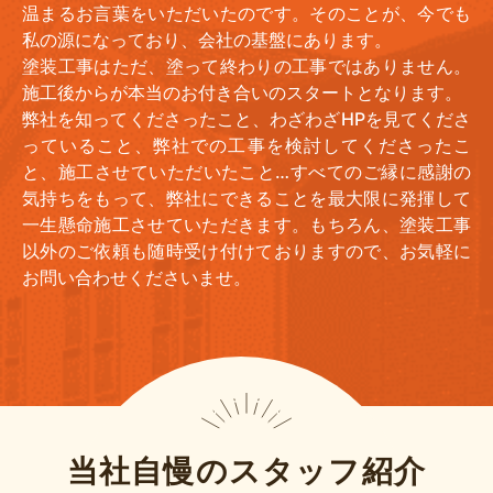
温まるお言葉をいただいたのです。そのことが、今でも
私の源になっており、会社の基盤にあります。
塗装工事はただ、塗って終わりの工事ではありません。
施工後からが本当のお付き合いのスタートとなります。
弊社を知ってくださったこと、わざわざHPを見てくださ
っていること、弊社での工事を検討してくださったこ
と、施工させていただいたこと…すべてのご縁に感謝の
気持ちをもって、弊社にできることを最大限に発揮して
一生懸命施工させていただきます。もちろん、塗装工事
以外のご依頼も随時受け付けておりますので、お気軽に
お問い合わせくださいませ。
当社自慢のスタッフ紹介