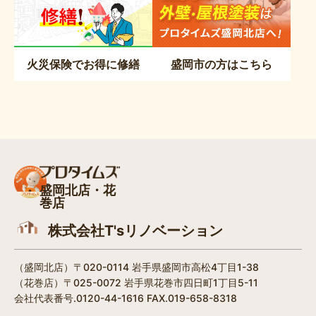
火災保険でお得に修繕
盛岡市の方はこちら
盛岡北店・花
巻店
株式会社T'sリノベーション
（盛岡北店）〒020-0114 岩手県盛岡市高松4丁目1-38​
（花巻店）〒025-0072 岩手県花巻市四日町1丁目5-11
会社代表番号.0120-44-1616 FAX.019-658-8318