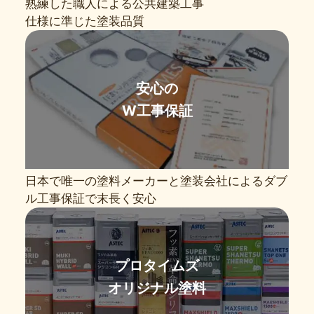
熟練した職人による公共建築工事
仕様に準じた塗装品質
安心の
W工事保証
日本で唯一の塗料メーカーと塗装会社によるダブ
ル工事保証で末長く安心
プロタイムズ
オリジナル塗料