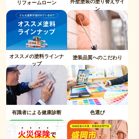
外壁塗装の塗り替えサイ
リフォームローン
ン
オススメの塗料ラインナ
塗装品質へのこだわり
ップ
有識者による健康診断
色選び