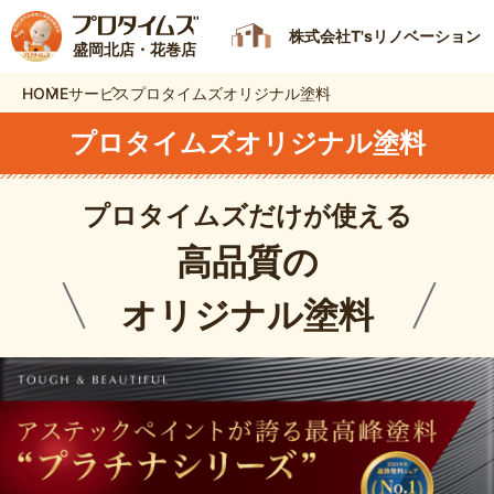
株式会社T'sリノベーション
盛岡北店・花巻店
HOME
サービス
プロタイムズオリジナル塗料
プロタイムズオリジナル塗料
プロタイムズだけが使える
高品質の
オリジナル塗料