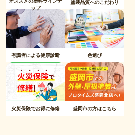
オススメの塗料ラインナ
塗装品質へのこだわり
ップ
有識者による健康診断
色選び
火災保険でお得に修繕
盛岡市の方はこちら