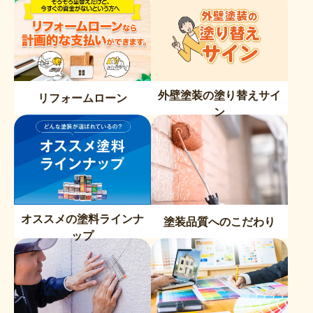
外壁塗装の塗り替えサイ
リフォームローン
ン
オススメの塗料ラインナ
塗装品質へのこだわり
ップ