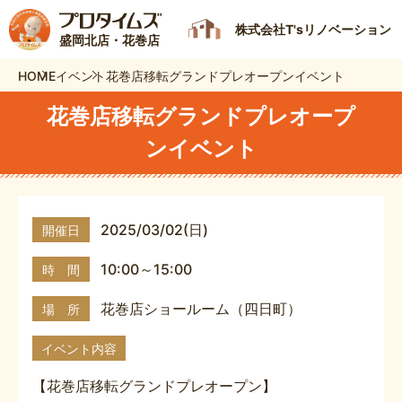
株式会社T'sリノベーション
盛岡北店・花巻店
HOME
イベント
花巻店移転グランドプレオープンイベント
花巻店移転グランドプレオープ
ンイベント
2025/03/02(日)
開催日
10:00～15:00
時 間
花巻店ショールーム（四日町）
場 所
イベント内容
【花巻店移転グランドプレオープン】