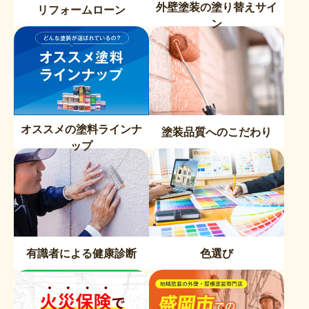
外壁塗装の塗り替えサイ
リフォームローン
ン
オススメの塗料ラインナ
塗装品質へのこだわり
ップ
有識者による健康診断
色選び