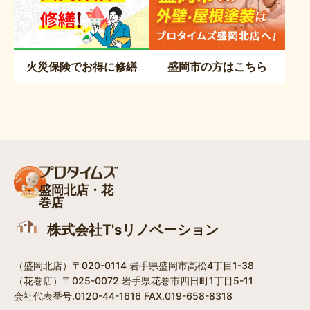
火災保険でお得に修繕
盛岡市の方はこちら
盛岡北店・花
巻店
株式会社T'sリノベーション
（盛岡北店）〒020-0114 岩手県盛岡市高松4丁目1-38​
（花巻店）〒025-0072 岩手県花巻市四日町1丁目5-11
会社代表番号.0120-44-1616 FAX.019-658-8318