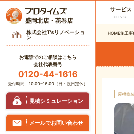
サービス
SERVICE
盛岡北店・花巻店
株式会社T'sリノベーショ
HOME
施工事
ン
お電話でのご相談はこちら
会社代表番号
0120-44-1616
受付時間 10:00~16:00（日・祝日定休）
屋根塗
見積シミュレーション
メールでお問い合わせ