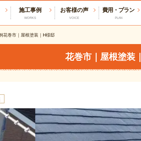
施工事例
お客様の声
費用・プラン
WORKS
VOICE
PLAN
例
花巻市｜屋根塗装｜H様邸
花巻市｜屋根塗装
装