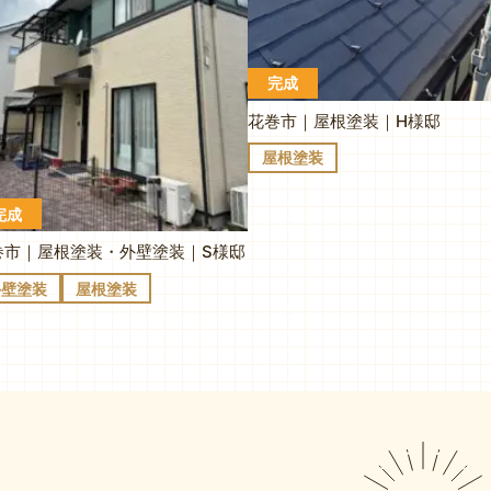
完成
花巻市｜屋根塗装｜H様邸
屋根塗装
完成
巻市｜屋根塗装・外壁塗装｜S様邸
外壁塗装
屋根塗装