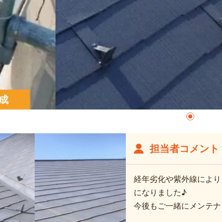
成
担当者コメント
経年劣化や紫外線により
になりました♪
今後もご一緒にメンテナ