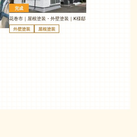
完成
花巻市｜屋根塗装・外壁塗装｜K様邸
外壁塗装
屋根塗装