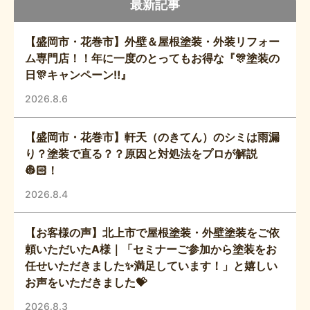
最新記事
【盛岡市・花巻市】外壁＆屋根塗装・外装リフォー
ム専門店！！年に一度のとってもお得な『🎊塗装の
日🎊キャンペーン‼️』
2026.8.6
【盛岡市・花巻市】軒天（のきてん）のシミは雨漏
り？塗装で直る？？原因と対処法をプロが解説
👷🏻！
2026.8.4
【お客様の声】北上市で屋根塗装・外壁塗装をご依
頼いただいたA様｜「セミナーご参加から塗装をお
任せいただきました✨満足しています！」と嬉しい
お声をいただきました💝
2026.8.3