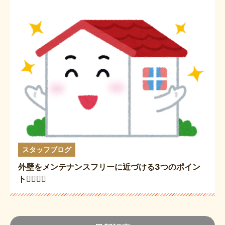
スタッフブログ
外壁をメンテナンスフリーに近づける3つのポイン
ト🙆🏻‍♀️✨