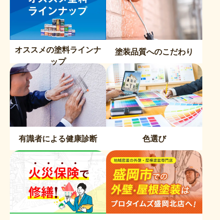
オススメの塗料ラインナ
塗装品質へのこだわり
ップ
有識者による健康診断
色選び