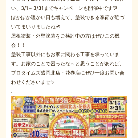
い、3/1～3/31までキャンペーンも開催中です🎊
ぽかぽか暖かい日も増えて、塗装できる季節が近づ
いてまいりましたね🌸
屋根塗装・外壁塗装をご検討中の方はぜひこの機
会！！
塗装工事以外にもお家に関わる工事を承っていま
す。お家のことで困ったな～と思うことがあれば、
プロタイムズ盛岡北店・花巻店にぜひ一度お問い合
わせくださいませ✨
.