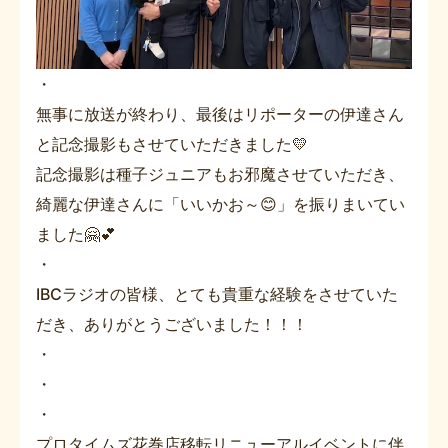
・
無事に放送が終わり、最後はリポーターの伊達さん
と記念撮影もさせていただきました💛
記念撮影は種子ジュニアもお邪魔させていただき、
綺麗な伊達さんに「いいかお～😊」を振りまいてい
ました🤗💕
・
IBCラジオの皆様、とても貴重な経験をさせていた
だき、ありがとうございました！！！
・
・
・
プロタイムズ花巻店移転リニューアルイベントに伴