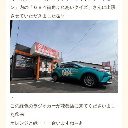
ン」内の「６８４街角ふれあいクイズ」さんに出演
させていただきました👏✨
・
この緑色のラジオカーが花巻店に来てくださいまし
た😮☀️
オレンジと緑・・・合いますね～♪