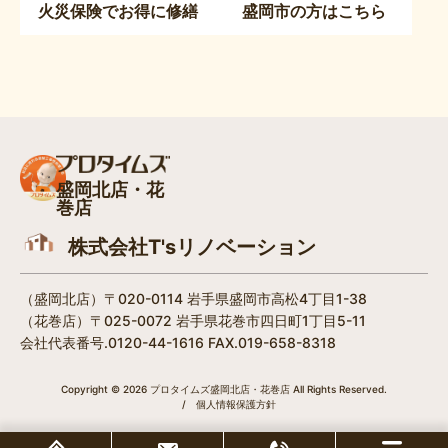
火災保険でお得に修繕
盛岡市の方はこちら
盛岡北店・花
巻店
株式会社T'sリノベーション
（盛岡北店）〒020-0114 岩手県盛岡市高松4丁目1-38​
（花巻店）〒025-0072 岩手県花巻市四日町1丁目5-11
会社代表番号.0120-44-1616 FAX.019-658-8318
Copyright © 2026 プロタイムズ盛岡北店・花巻店 All Rights Reserved.
/
個人情報保護方針