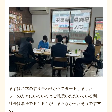
・
・
まずは台本のすり合わせからスタートしました！！
プロの方々にいろいろとご教授いただいている間、
社長は緊張でドキドキが止まらなかったそうです🤩
🎤