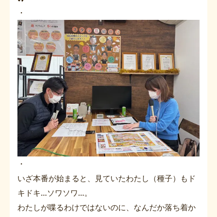
・
・
いざ本番が始まると、見ていたわたし（種子）もド
キドキ…ソワソワ…。
わたしが喋るわけではないのに、なんだか落ち着か