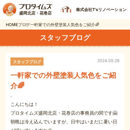
株式会社T'sリノベーション
盛岡北店・花巻店
HOME
ブログ
一軒家での外壁塗装人気色をご紹介🌈
スタッフブログ
2024.09.28
スタッフブログ
一軒家での外壁塗装人気色をご紹
介🌈
.
こんにちは！
プロタイムズ盛岡北店・花巻店の事務員の関です🤗
朝晩は冷え込んでいますが、日中はいまだに暑い日