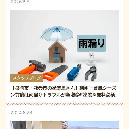
2026.6.5
スタッフブログ
【盛岡市・花巻市の塗装屋さん】梅雨・台風シーズ
ン前後は雨漏りトラブルが急増😱‼️塗装＆無料点検
で住まいを守りましょう💪🏻☑️👷🏻
2024.6.26