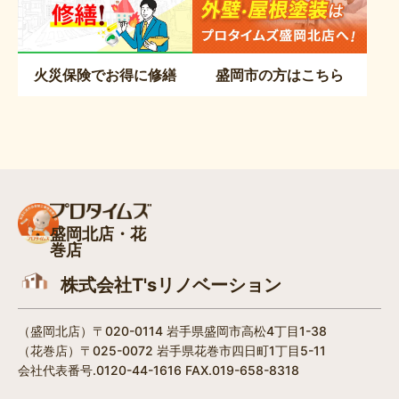
火災保険でお得に修繕
盛岡市の方はこちら
盛岡北店・花
巻店
株式会社T'sリノベーション
（盛岡北店）〒020-0114 岩手県盛岡市高松4丁目1-38​
（花巻店）〒025-0072 岩手県花巻市四日町1丁目5-11
会社代表番号.0120-44-1616 FAX.019-658-8318