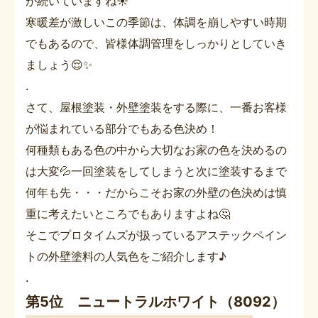
が続いていますね☀
寒暖差が激しいこの季節は、体調を崩しやすい時期
でもあるので、皆様体調管理をしっかりとしていき
ましょう😌✨
.
さて、屋根塗装・外壁塗装をする際に、一番お客様
が悩まれている部分でもある色決め！
何種類もある色の中から大切なお家の色を決めるの
は大変💦一回塗装をしてしまうと次に塗装するまで
何年も先・・・だからこそお家の外壁の色決めは慎
重に考えたいところでもありますよね🤔
そこでプロタイムズが扱っているアステックペイン
トの外壁塗料の人気色をご紹介します♪
.
第5位 ニュートラルホワイト（8092）