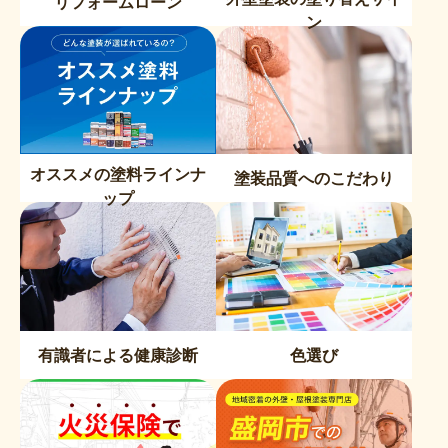
リフォームローン
ン
オススメの塗料ラインナ
塗装品質へのこだわり
ップ
有識者による健康診断
色選び