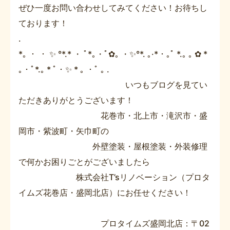
ぜひ一度お問い合わせしてみてください！お待ちし
ております！
.
*｡ ・ ・ ✨ °*.* ・ ﾟ*｡・ﾟ✿｡ ・✨°*. ｡·*・｡ﾟ *.｡ ｡ ✿ *
｡・ﾟ*.｡ * ﾟ・✨ * ｡ ・ﾟ ｡ .
いつもブログを見てい
ただきありがとうございます！
花巻市・北上市・滝沢市・盛
岡市・紫波町・矢巾町の
外壁塗装・屋根塗装・外装修理
で何かお困りごとがございましたら
株式会社T’sリノベーション（プロタ
イムズ花巻店・盛岡北店）にお任せください！
プロタイムズ盛岡北店：〒02