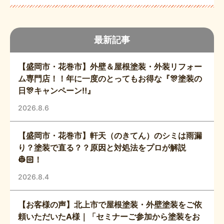
任せいただきました✨満足しています！」と嬉しい
お声をいただきました💝
最新記事
【盛岡市・花巻市】外壁＆屋根塗装・外装リフォー
ム専門店！！年に一度のとってもお得な『🎊塗装の
日🎊キャンペーン‼️』
2026.8.6
【盛岡市・花巻市】軒天（のきてん）のシミは雨漏
り？塗装で直る？？原因と対処法をプロが解説
👷🏻！
2026.8.4
【お客様の声】北上市で屋根塗装・外壁塗装をご依
頼いただいたA様｜「セミナーご参加から塗装をお