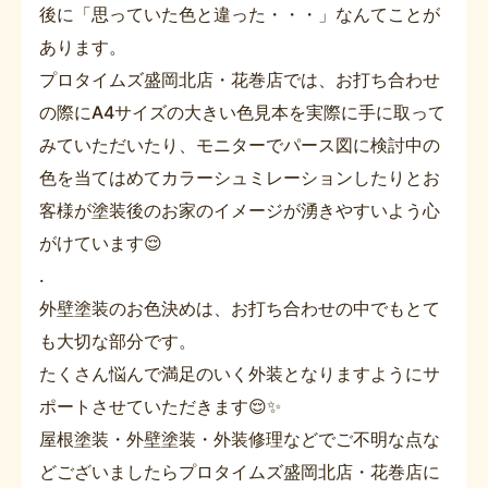
後に「思っていた色と違った・・・」なんてことが
あります。
プロタイムズ盛岡北店・花巻店では、お打ち合わせ
の際にA4サイズの大きい色見本を実際に手に取って
みていただいたり、モニターでパース図に検討中の
色を当てはめてカラーシュミレーションしたりとお
客様が塗装後のお家のイメージが湧きやすいよう心
がけています😌
.
外壁塗装のお色決めは、お打ち合わせの中でもとて
も大切な部分です。
たくさん悩んで満足のいく外装となりますようにサ
ポートさせていただきます😌✨
屋根塗装・外壁塗装・外装修理などでご不明な点な
どございましたらプロタイムズ盛岡北店・花巻店に