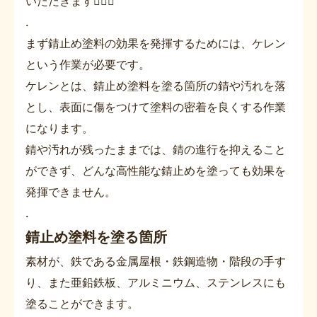
いただきます💁🏻‍♀️
.
まず錆止め塗料の効果を発揮するためには、ケレン
という作業が必要です。
ケレンとは、錆止め塗料を塗る箇所の錆や汚れを落
とし、表面に傷をつけて塗料の密着を良くする作業
になります。
錆や汚れが残ったままでは、錆の進行を抑えること
ができず、どんな高性能な錆止めを塗っても効果を
発揮できません。
.
錆止め塗料を塗る箇所
素材が、鉄である金属屋根・鉄鋼造物・階段の手す
り、また亜鉛鉄板、アルミニウム、ステンレスにも
塗ることができます。