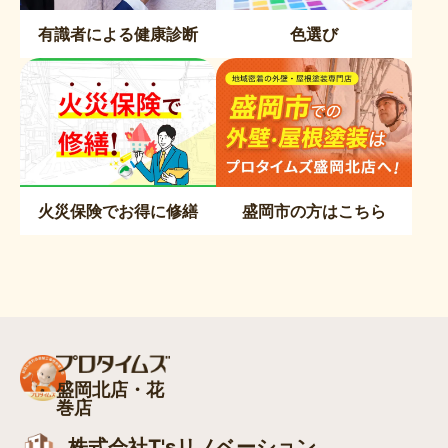
有識者による健康診断
色選び
火災保険でお得に修繕
盛岡市の方はこちら
盛岡北店・花
巻店
株式会社T'sリノベーション