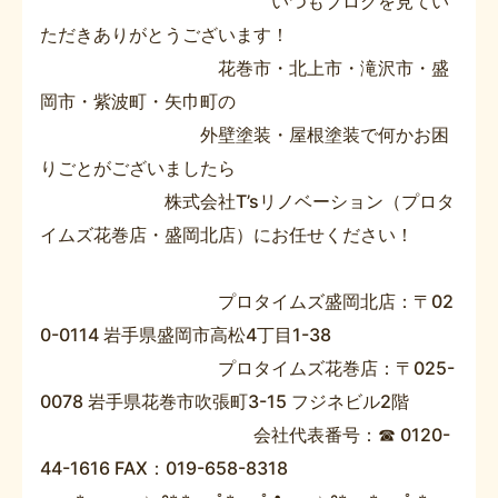
いつもブログを見てい
ただきありがとうございます！
花巻市・北上市・滝沢市・盛
岡市・紫波町・矢巾町の
外壁塗装・屋根塗装で何かお困
りごとがございましたら
株式会社T’sリノベーション（プロタ
イムズ花巻店・盛岡北店）にお任せください！
プロタイムズ盛岡北店：〒02
0-0114 岩手県盛岡市高松4丁目1-38​
プロタイムズ花巻店：〒025-
0078 岩手県花巻市吹張町3-15 フジネビル2階​
会社代表番号：☎ 0120-
44-1616 FAX：019-658-8318