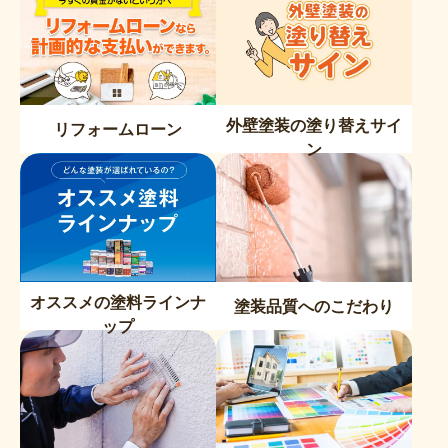
外壁塗装の塗り替えサイ
リフォームローン
ン
オススメの塗料ラインナ
塗装品質へのこだわり
ップ