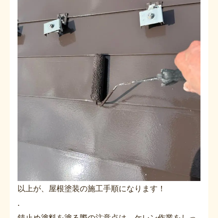
以上が、屋根塗装の施工手順になります！
.
錆止め塗料を塗る際の注意点は、ケレン作業をしっ