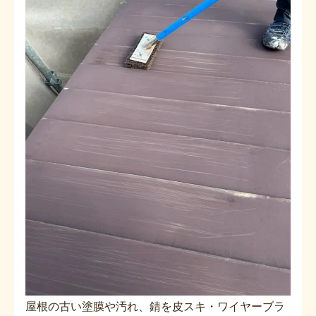
屋根の古い塗膜や汚れ、錆を皮スキ・ワイヤーブラ