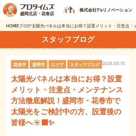
株式会社T'sリノベーション
盛岡北店・花巻店
HOME
ブログ
太陽光パネルは本当にお得？設置メリット・注意点・
スタッフブログ
2026.05.15
花巻市
盛岡市
エリア
スタッフブログ
太陽光パネルは本当にお得？設置
メリット・注意点・メンテナンス
方法徹底解説！盛岡市・花巻市で
太陽光をご検討中の方、設置後の
皆様へ☀️⬛✨