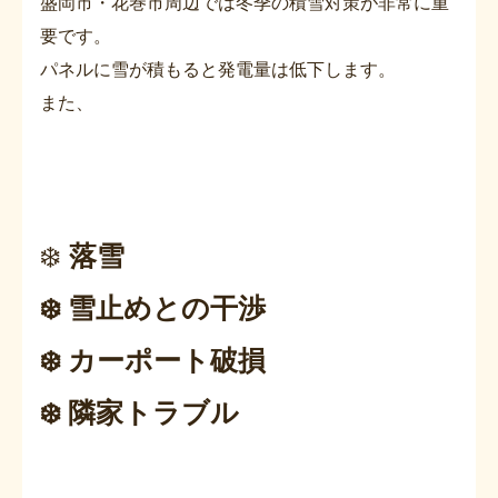
盛岡市・花巻市周辺では冬季の積雪対策が非常に重
要です。
パネルに雪が積もると発電量は低下します。
また、
❄️
落雪
❄️ 雪止めとの干渉
❄️ カーポート破損
❄️ 隣家トラブル