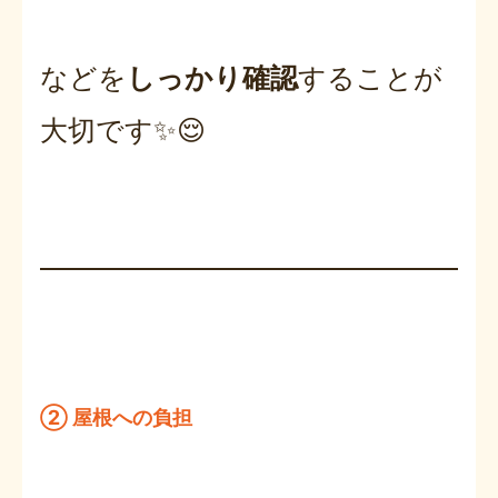
などを
しっかり確認
することが
大切です✨😌
② 屋根への負担