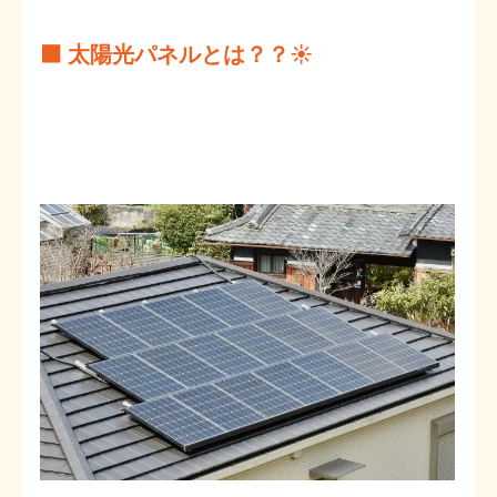
⬛ 太陽光パネルとは？？☀️