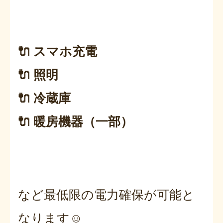
🔌 スマホ充電
🔌 照明
🔌 冷蔵庫
🔌 暖房機器（一部）
など最低限の電力確保が可能と
なります☺️