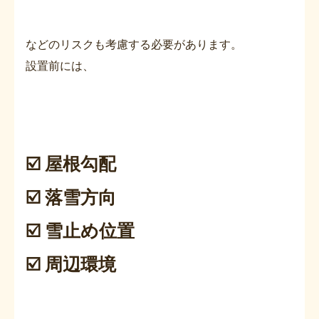
などのリスクも考慮する必要があります。
設置前には、
☑️ 屋根勾配
☑️ 落雪方向
☑️ 雪止め位置
☑️ 周辺環境