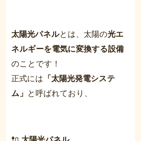
太陽光パネル
とは、太陽の
光エ
ネルギーを電気に変換する設備
のことです！
正式には
「太陽光発電システ
ム」
と呼ばれており、
🔌
太陽光パネル