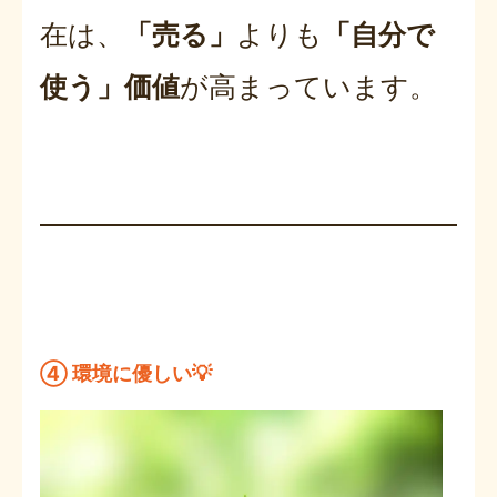
在は、
「売る」
よりも
「自分で
使う」価値
が高まっています。
④ 環境に優しい💡