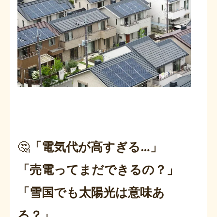
🤔
「電気代が高すぎる…」
「売電ってまだできるの？」
「雪国でも太陽光は意味あ
る？」