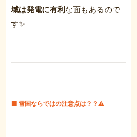
域は発電に有利
な面もあるので
す✨
⬛ 雪国ならではの注意点は？？⚠️