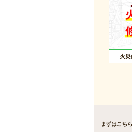
火災
まずはこち