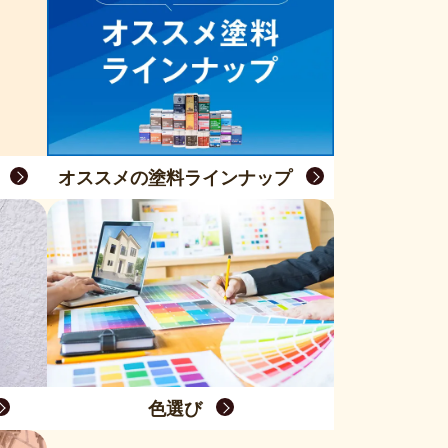
オススメの塗料ラインナップ
色選び