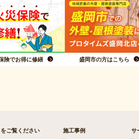
保険でお得に修繕
盛岡市の方はこちら
らをご覧ください
施工事例
サ