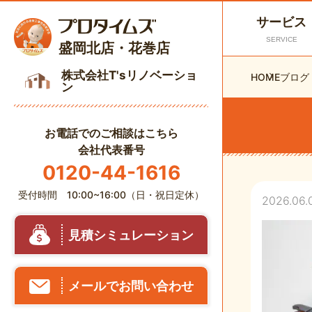
サービス
SERVICE
盛岡北店・花巻店
株式会社T'sリノベーショ
HOME
ブログ
ン
お電話でのご相談はこちら
会社代表番号
0120-44-1616
受付時間 10:00~16:00（日・祝日定休）
2026.06.
見積シミュレーション
メールでお問い合わせ