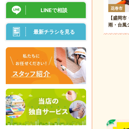
花巻市
LINEで相談
【盛岡市
雨・台風
最新チラシを見る
ブルが急増
まいを守りま