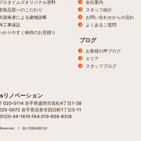
プロタイムズオリジナル塗料
会社案内
塗装品質へのこだわり
スタッフ紹介
有資格者による建物診断
お問い合わせからの流れ
W工事保証
よくあるご質問
わかりやすく納得のお見積り
ブログ
お客様の声ブログ
エリア
スタッフブログ
'sリノベーション
20-0114 岩手県盛岡市高松4丁目1-38​
25-0072 岩手県花巻市四日町1丁目5-11
0-44-1616 FAX.019-658-8318
eserved.
/
個人情報保護方針