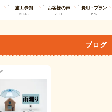
施工事例
お客様の声
費用・プラン
WORKS
VOICE
PLAN
ブログ
05