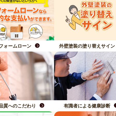
フォームローン
外壁塗装の塗り替えサイン
品質へのこだわり
有識者による健康診断