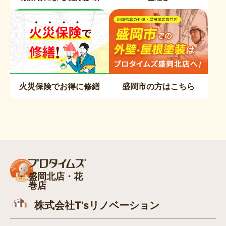
火災保険でお得に修繕
盛岡市の方はこちら
盛岡北店・花
巻店
株式会社T'sリノベーション