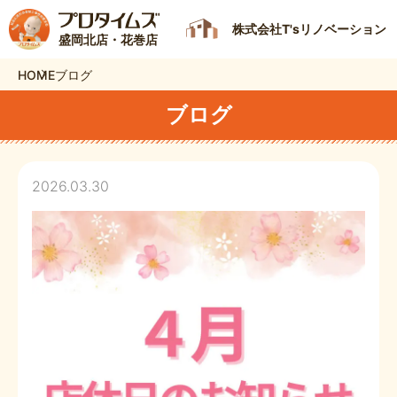
株式会社T'sリノベーション
盛岡北店・花巻店
HOME
ブログ
ブログ
2026.03.30