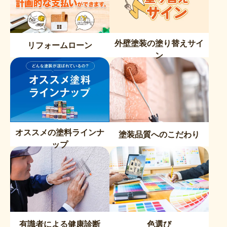
外壁塗装の塗り替えサイ
リフォームローン
ン
オススメの塗料ラインナ
塗装品質へのこだわり
ップ
有識者による健康診断
色選び