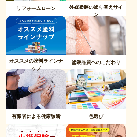
外壁塗装の塗り替えサイ
リフォームローン
ン
オススメの塗料ラインナ
塗装品質へのこだわり
ップ
有識者による健康診断
色選び