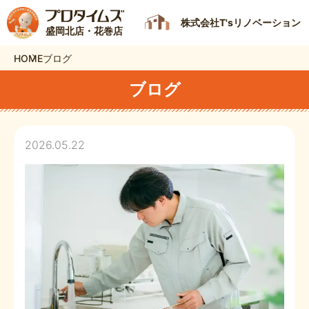
株式会社T'sリノベーション
盛岡北店・花巻店
HOME
ブログ
ブログ
2026.05.22