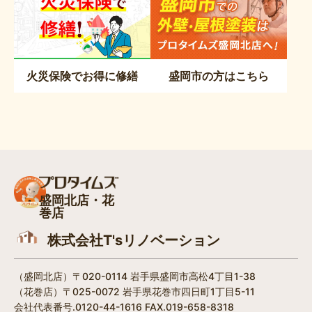
火災保険でお得に修繕
盛岡市の方はこちら
盛岡北店・花
巻店
株式会社T'sリノベーション
（盛岡北店）〒020-0114 岩手県盛岡市高松4丁目1-38​
（花巻店）〒025-0072 岩手県花巻市四日町1丁目5-11
会社代表番号.0120-44-1616 FAX.019-658-8318