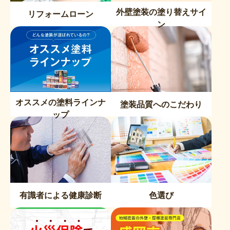
外壁塗装の塗り替えサイ
リフォームローン
ン
オススメの塗料ラインナ
塗装品質へのこだわり
ップ
有識者による健康診断
色選び