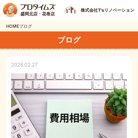
株式会社T'sリノベーション
盛岡北店・花巻店
HOME
ブログ
ブログ
2026.02.27