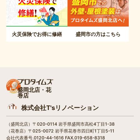
火災保険でお得に修繕
盛岡市の方はこちら
盛岡北店・花
巻店
株式会社T'sリノベーション
（盛岡北店）〒020-0114 岩手県盛岡市高松4丁目1-38​
（花巻店）〒025-0072 岩手県花巻市四日町1丁目5-11
会社代表番号.0120-44-1616 FAX.019-658-8318