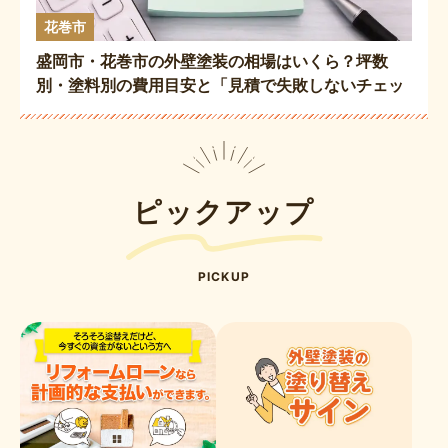
花巻市
盛岡市・花巻市の外壁塗装の相場はいくら？坪数
別・塗料別の費用目安と「見積で失敗しないチェッ
クポイント」徹底解説🏠☑️
ピックアップ
PICKUP