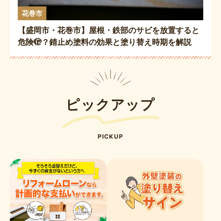
花巻市
【盛岡市・花巻市】屋根・鉄部のサビを放置すると
危険🫣？錆止め塗料の効果と塗り替え時期を解説
👷🏻🌍
ピックアップ
PICKUP