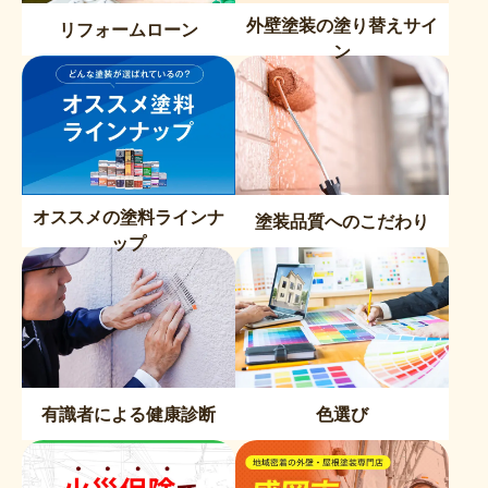
外壁塗装の塗り替えサイ
リフォームローン
ン
オススメの塗料ラインナ
塗装品質へのこだわり
ップ
有識者による健康診断
色選び