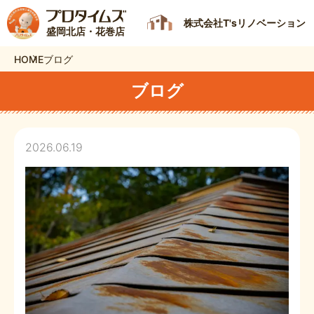
株式会社T'sリノベーション
盛岡北店・花巻店
HOME
ブログ
ブログ
2026.06.19