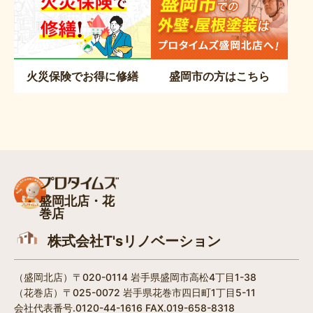
火災保険でお得に修繕
盛岡市の方はこちら
盛岡北店・花
巻店
株式会社T'sリノベーション
（盛岡北店）〒020-0114 岩手県盛岡市高松4丁目1-38​
（花巻店）〒025-0072 岩手県花巻市四日町1丁目5-11
会社代表番号.0120-44-1616 FAX.019-658-8318