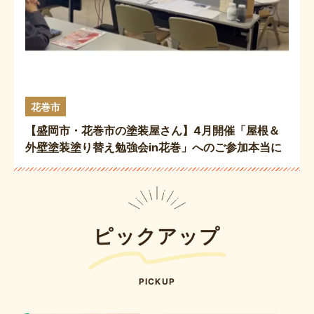
花巻市
【盛岡市・花巻市の塗装屋さん】4月開催「屋根＆
外壁塗装塗り替え勉強会in花巻」へのご参加本当に
ありがとうございました☺️🖌️✨
ピックアップ
PICKUP