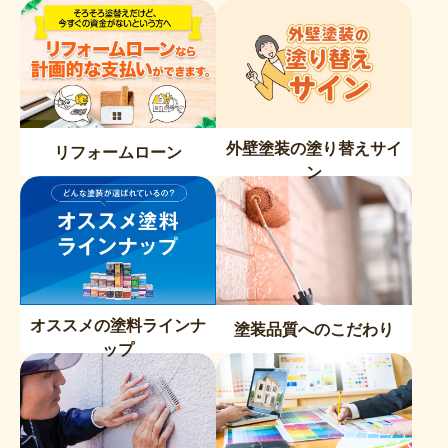
外壁塗装の塗り替えサイ
リフォームローン
ン
オススメの塗料ラインナ
塗装品質へのこだわり
ップ