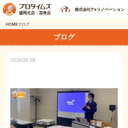
株式会社T'sリノベーション
盛岡北店・花巻店
HOME
ブログ
ブログ
2026.05.08