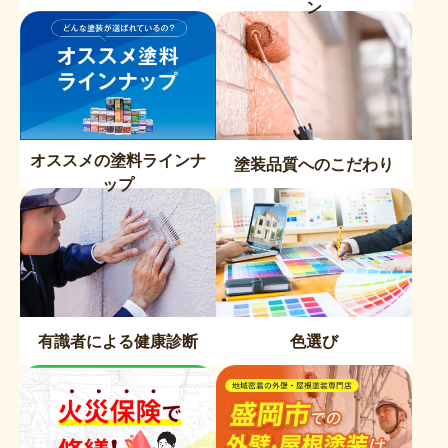
ン
オススメの塗料ラインナ
塗装品質へのこだわり
ップ
有識者による健康診断
色選び