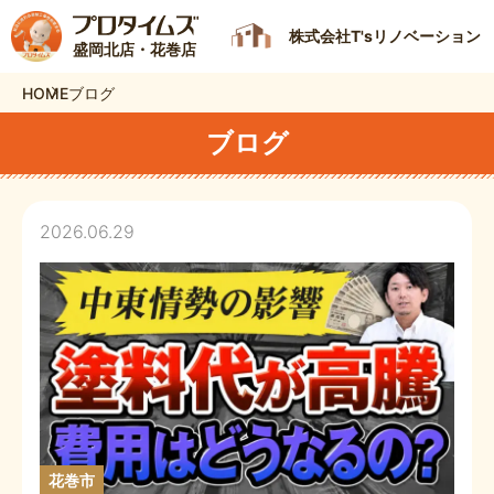
株式会社T'sリノベーション
盛岡北店・花巻店
HOME
ブログ
ブログ
2026.06.29
花巻市