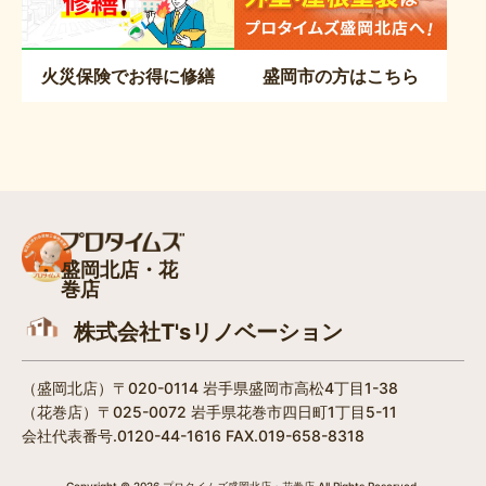
火災保険でお得に修繕
盛岡市の方はこちら
盛岡北店・花
巻店
株式会社T'sリノベーション
（盛岡北店）〒020-0114 岩手県盛岡市高松4丁目1-38​
（花巻店）〒025-0072 岩手県花巻市四日町1丁目5-11
会社代表番号.0120-44-1616 FAX.019-658-8318
Copyright © 2026 プロタイムズ盛岡北店・花巻店 All Rights Reserved.