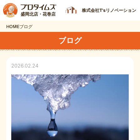
株式会社T'sリノベーション
盛岡北店・花巻店
HOME
ブログ
ブログ
2026.02.24