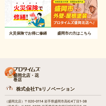
火災保険でお得に修繕
盛岡市の方はこちら
盛岡北店・花
巻店
株式会社T'sリノベーション
（盛岡北店）〒020-0114 岩手県盛岡市高松4丁目1-38​