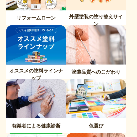
外壁塗装の塗り替えサイ
リフォームローン
ン
オススメの塗料ラインナ
塗装品質へのこだわり
ップ
有識者による健康診断
色選び