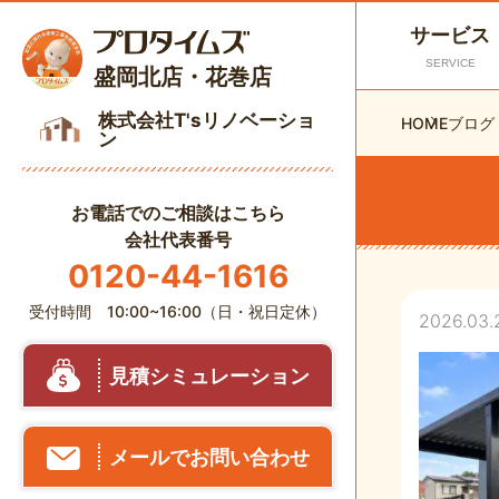
サービス
SERVICE
盛岡北店・花巻店
株式会社T'sリノベーショ
HOME
ブログ
ン
お電話でのご相談はこちら
会社代表番号
0120-44-1616
受付時間 10:00~16:00（日・祝日定休）
2026.03.
見積シミュレーション
メールでお問い合わせ