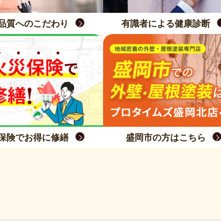
品質へのこだわり
有識者による健康診断
保険でお得に修繕
盛岡市の方はこちら