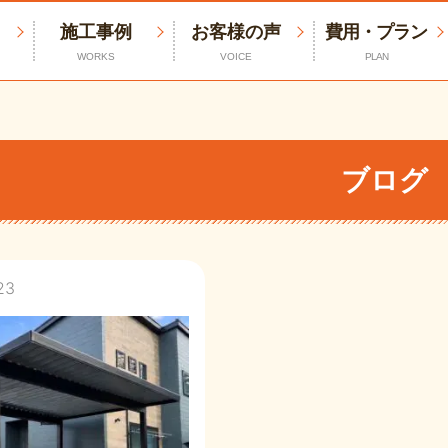
施工事例
お客様の声
費用・プラン
WORKS
VOICE
PLAN
ブログ
23