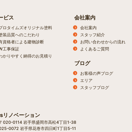
ービス
会社案内
プロタイムズオリジナル塗料
会社案内
塗装品質へのこだわり
スタッフ紹介
有資格者による建物診断
お問い合わせからの流れ
W工事保証
よくあるご質問
わかりやすく納得のお見積り
ブログ
お客様の声ブログ
エリア
スタッフブログ
'sリノベーション
20-0114 岩手県盛岡市高松4丁目1-38​
25-0072 岩手県花巻市四日町1丁目5-11