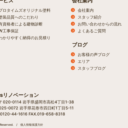
ービス
会社案内
プロタイムズオリジナル塗料
会社案内
塗装品質へのこだわり
スタッフ紹介
有資格者による建物診断
お問い合わせからの流れ
W工事保証
よくあるご質問
わかりやすく納得のお見積り
ブログ
お客様の声ブログ
エリア
スタッフブログ
'sリノベーション
20-0114 岩手県盛岡市高松4丁目1-38​
25-0072 岩手県花巻市四日町1丁目5-11
0-44-1616 FAX.019-658-8318
eserved.
/
個人情報保護方針