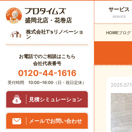
サービス
SERVICE
盛岡北店・花巻店
株式会社T'sリノベーショ
HOME
ブログ
ン
お電話でのご相談はこちら
会社代表番号
0120-44-1616
受付時間 10:00~16:00（日・祝日定休）
2025.07.1
見積シミュレーション
メールでお問い合わせ