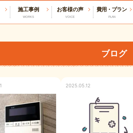
施工事例
お客様の声
費用・プラン
WORKS
VOICE
PLAN
ブログ
1
2025.05.12