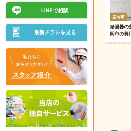
LINEで相談
盛岡市
給湯器の
最新チラシを見る
岡市の費
び方