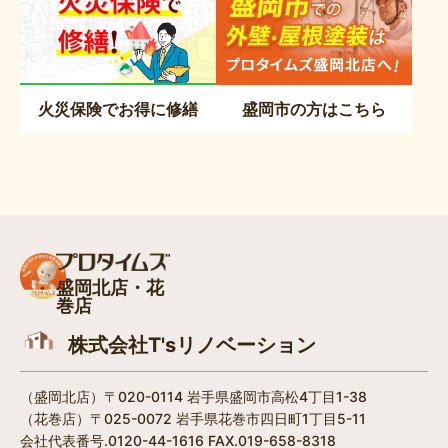
火災保険でお得に修繕
盛岡市の方はこちら
盛岡北店・花
巻店
株式会社T'sリノベーション
（盛岡北店）〒020-0114 岩手県盛岡市高松4丁目1-38​
（花巻店）〒025-0072 岩手県花巻市四日町1丁目5-11
会社代表番号.0120-44-1616 FAX.019-658-8318