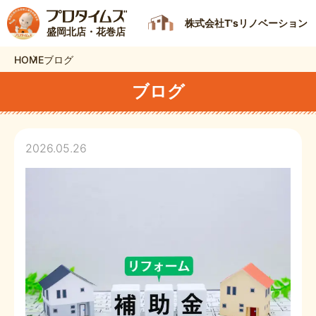
株式会社T'sリノベーション
盛岡北店・花巻店
HOME
ブログ
ブログ
2026.05.26