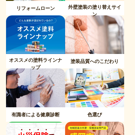
外壁塗装の塗り替えサイ
リフォームローン
ン
オススメの塗料ラインナ
塗装品質へのこだわり
ップ
有識者による健康診断
色選び